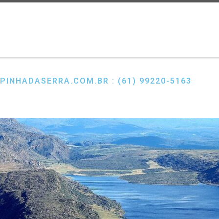
PINHADASERRA.COM.BR : (61) 99220-5163