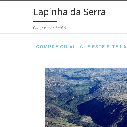
Skip to content
Lapinha da Serra
Compre este dominio
COMPRE OU ALUGUE ESTE SITE LA